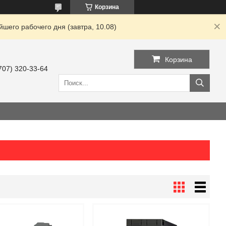
Корзина
шего рабочего дня (завтра, 10.08)
Корзина
707) 320-33-64