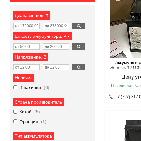
Диапазон цен, ₸
Емкость аккумулятора, А·ч
Напряжение, В
Аккумулято
Genesis 12TD
Цену у
Наличие
В наличии
Оп
В наличии
6
+7 (727) 317-
Страна производитель
Китай
5
Франция
1
Тип аккумулятора