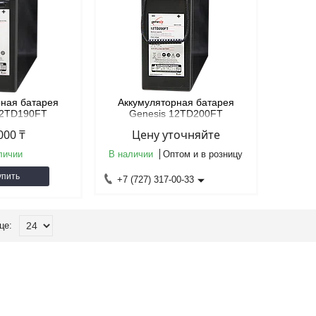
рная батарея
Аккумуляторная батарея
12TD190FT
Genesis 12TD200FT
EDATA)
(TELEDATA)
000 ₸
Цену уточняйте
личии
В наличии
Оптом и в розницу
упить
+7 (727) 317-00-33