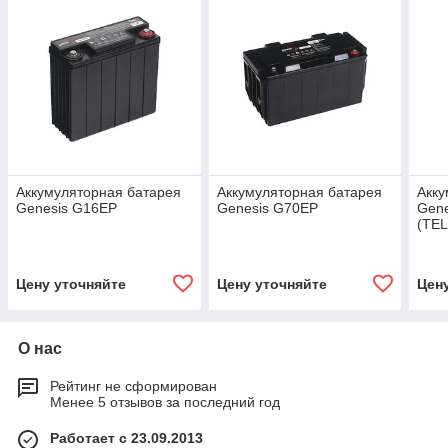
Аккумуляторная батарея
Аккумуляторная батарея
Акку
Genesis G16EP
Genesis G70EP
Gen
(TE
Цену уточняйте
Цену уточняйте
Цен
О нас
Рейтинг не сформирован
Менее 5 отзывов за последний год
Работает с 23.09.2013