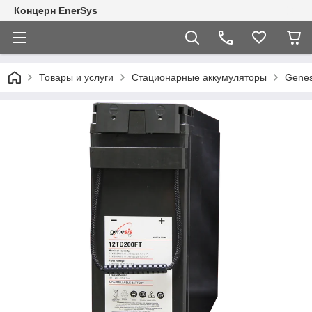
Концерн EnerSys
Товары и услуги
Стационарные аккумуляторы
Genes