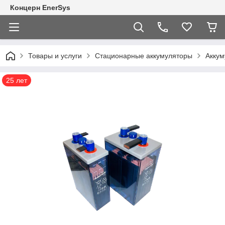
Концерн EnerSys
Товары и услуги
Стационарные аккумуляторы
Акку
25 лет