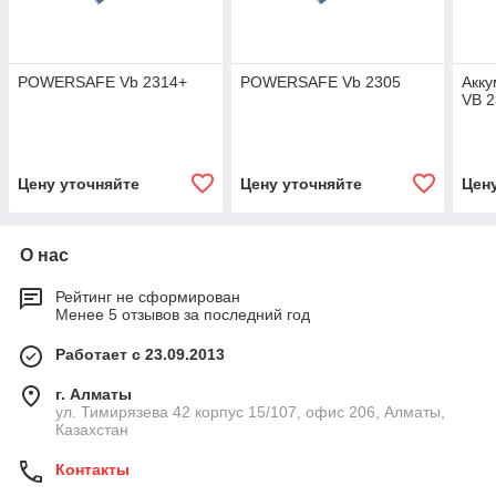
POWERSAFE Vb 2314+
POWERSAFE Vb 2305
Акк
VB 
Цену уточняйте
Цену уточняйте
Цен
О нас
Рейтинг не сформирован
Менее 5 отзывов за последний год
Работает с 23.09.2013
г. Алматы
ул. Тимирязева 42 корпус 15/107, офис 206, Алматы,
Казахстан
Контакты