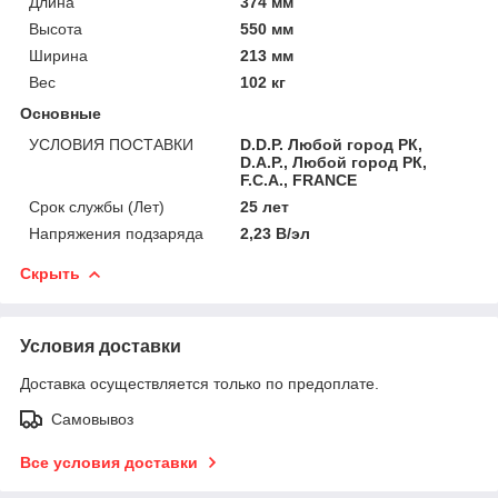
Длина
374 мм
Высота
550 мм
Ширина
213 мм
Вес
102 кг
Основные
УСЛОВИЯ ПОСТАВКИ
D.D.P. Любой город РК,
D.A.P., Любой город РК,
F.C.A., FRANCE
Срок службы (Лет)
25 лет
Напряжения подзаряда
2,23 В/эл
Скрыть
Условия доставки
Доставка осуществляется только по предоплате.
Самовывоз
Все условия доставки