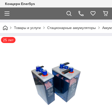
Концерн EnerSys
Товары и услуги
Стационарные аккумуляторы
Акку
25 лет