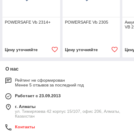
POWERSAFE Vb 2314+
POWERSAFE Vb 2305
Акк
VB 
Цену уточняйте
Цену уточняйте
Цен
О нас
Рейтинг не сформирован
Менее 5 отзывов за последний год
Работает с 23.09.2013
г. Алматы
ул. Тимирязева 42 корпус 15/107, офис 206, Алматы,
Казахстан
Контакты