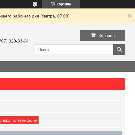
Корзина
шего рабочего дня (завтра, 07.08)
Корзина
707) 320-33-64
только по телефону