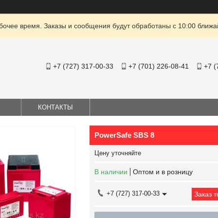
очее время. Заказы и сообщения будут обработаны с 10:00 ближай
+7 (727) 317-00-33
+7 (701) 226-08-41
+7 (
КОНТАКТЫ
PowerSafe SBS 8
Цену уточняйте
В наличии
Оптом и в розницу
+7 (727) 317-00-33
Заказ 