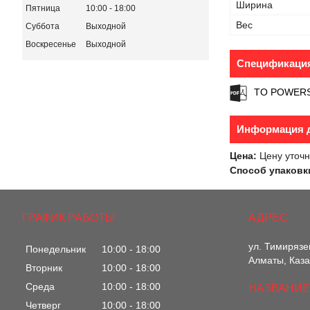
Ширина
Пятница
10:00
18:00
Вес
Суббота
Выходной
Воскресенье
Выходной
Спецификаци
TO POWERS
Информация д
Цена:
Цену уточн
Способ упаковк
ГРАФИК РАБОТЫ
ул. Тимирязе
Понедельник
10:00
18:00
Алматы, Каза
Вторник
10:00
18:00
Среда
10:00
18:00
Четверг
10:00
18:00