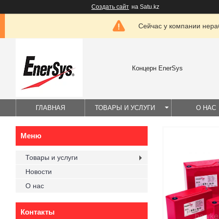
Создать сайт
на Satu.kz
Сейчас у компании нераб
Концерн EnerSys
ГЛАВНАЯ
ТОВАРЫ И УСЛУГИ
О НАС
Товары и услуги
Новости
О нас
Контакты