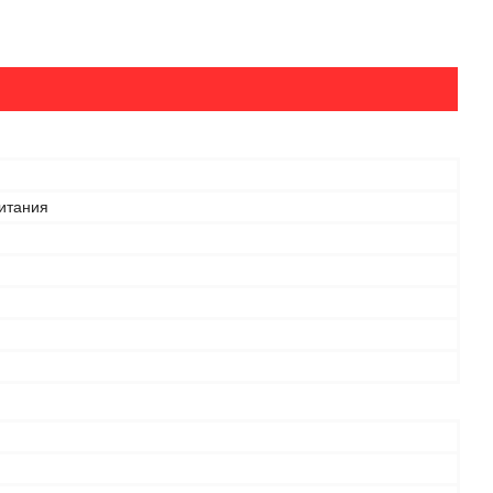
итания