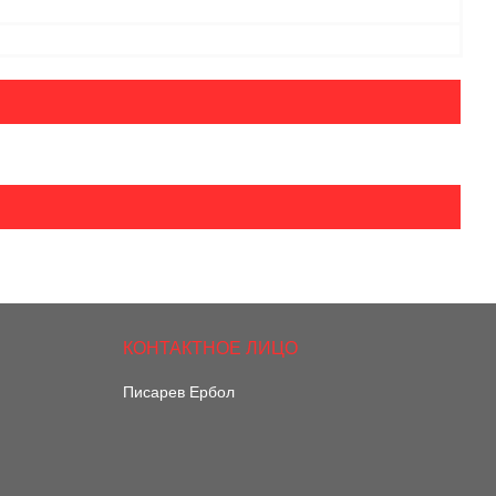
Писарев Ербол