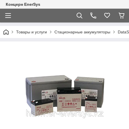
Концерн EnerSys
Товары и услуги
Стационарные аккумуляторы
DataS