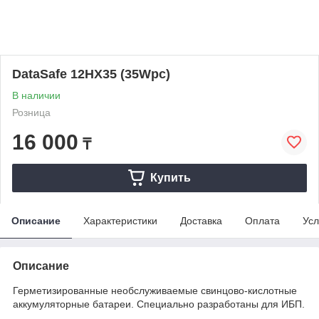
DataSafe 12HX35 (35Wpc)
В наличии
Розница
16 000
₸
Купить
Описание
Характеристики
Доставка
Оплата
Усл
Описание
Герметизированные необслуживаемые свинцово-кислотные
аккумуляторные батареи. Специально разработаны для ИБП.