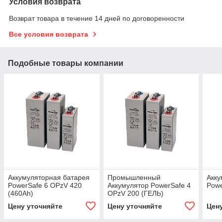
Условия возврата
Возврат товара в течение 14 дней по договоренности
Все условия возврата
Подобные товары компании
Аккумуляторная батарея
Промышленный
Акку
PowerSafe 6 OPzV 420
Аккумулятор PowerSafe 4
Powe
(460Ah)
OPzV 200 (ГЕЛЬ)
Цену уточняйте
Цену уточняйте
Цен