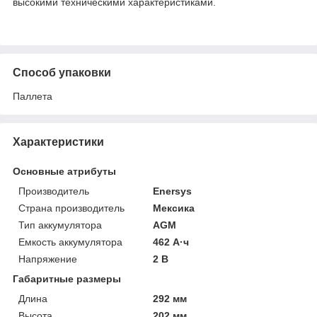
высокими техническими характеристиками.
Способ упаковки
Паллета
Характеристики
Основные атрибуты
Производитель
Enersys
Страна производитель
Мексика
Тип аккумулятора
AGM
Емкость аккумулятора
462 А·ч
Напряжение
2 В
Габаритные размеры
Длина
292 мм
Высота
202 мм