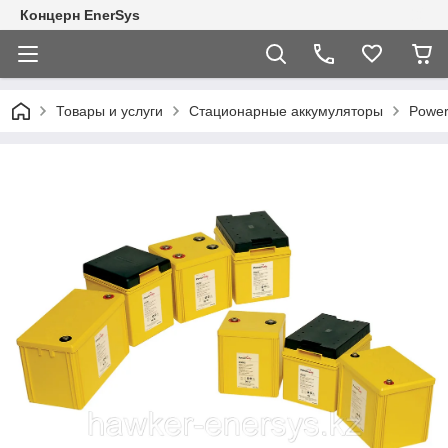
Концерн EnerSys
Товары и услуги
Стационарные аккумуляторы
Power