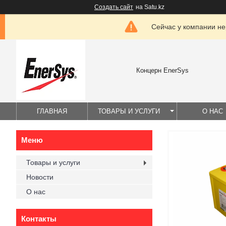
Создать сайт
на Satu.kz
Сейчас у компании не
Концерн EnerSys
ГЛАВНАЯ
ТОВАРЫ И УСЛУГИ
О НАС
Товары и услуги
Новости
О нас
Контакты