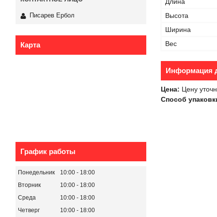
Длина
Высота
Писарев Ербол
Ширина
Вес
Карта
Информация д
Цена:
Цену уточн
Способ упаковк
График работы
Понедельник
10:00
18:00
Вторник
10:00
18:00
Среда
10:00
18:00
Четверг
10:00
18:00