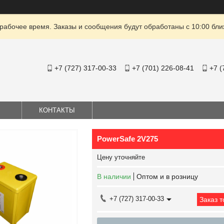
рабочее время. Заказы и сообщения будут обработаны с 10:00 бли
+7 (727) 317-00-33
+7 (701) 226-08-41
+7 (
КОНТАКТЫ
PowerSafe 2V275
Цену уточняйте
В наличии
Оптом и в розницу
+7 (727) 317-00-33
Заказ 