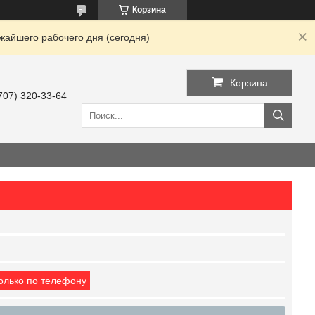
Корзина
жайшего рабочего дня (сегодня)
Корзина
707) 320-33-64
только по телефону