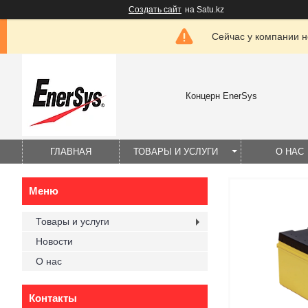
Создать сайт
на Satu.kz
Сейчас у компании н
Концерн EnerSys
ГЛАВНАЯ
ТОВАРЫ И УСЛУГИ
О НАС
Товары и услуги
Новости
О нас
Контакты