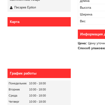
Длина
Высота
Писарев Ербол
Ширина
Вес
Карта
Информация д
Цена:
Цену уточн
Способ упаковк
График работы
Понедельник
10:00
18:00
Вторник
10:00
18:00
Среда
10:00
18:00
Четверг
10:00
18:00