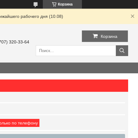
Корзина
ижайшего рабочего дня (10.08)
Корзина
707) 320-33-64
только по телефону