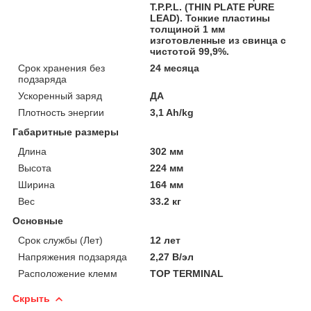
T.P.P.L. (THIN PLATE PURE
LEAD). Тонкие пластины
толщиной 1 мм
изготовленные из свинца с
чистотой 99,9%.
Срок хранения без
24 месяца
подзаряда
Ускоренный заряд
ДА
Плотность энергии
3,1 Ah/kg
Габаритные размеры
Длина
302 мм
Высота
224 мм
Ширина
164 мм
Вес
33.2 кг
Основные
Срок службы (Лет)
12 лет
Напряжения подзаряда
2,27 В/эл
Расположение клемм
TOP TERMINAL
Скрыть