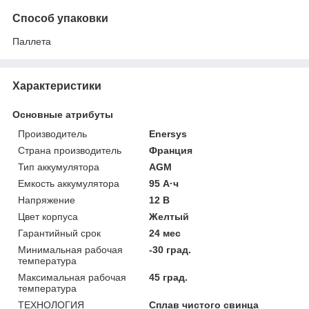
Способ упаковки
Паллета
Характеристики
Основные атрибуты
Производитель
Enersys
Страна производитель
Франция
Тип аккумулятора
AGM
Емкость аккумулятора
95 А·ч
Напряжение
12 В
Цвет корпуса
Желтый
Гарантийный срок
24 мес
Минимальная рабочая
-30 град.
температура
Максимальная рабочая
45 град.
температура
ТЕХНОЛОГИЯ
Сплав чистого свинца