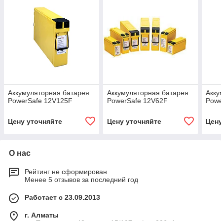
Аккумуляторная батарея
Аккумуляторная батарея
Акку
PowerSafe 12V125F
PowerSafe 12V62F
Pow
Цену уточняйте
Цену уточняйте
Цен
О нас
Рейтинг не сформирован
Менее 5 отзывов за последний год
Работает с 23.09.2013
г. Алматы