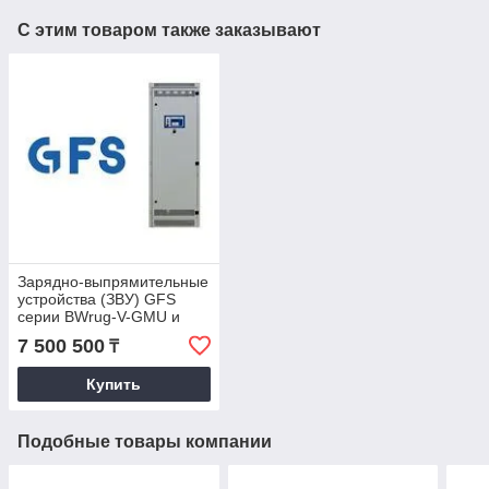
С этим товаром также заказывают
Зарядно-выпрямительные
устройства (ЗВУ) GFS
серии BWrug-V-GMU и
THYREC-M
7 500 500
₸
Купить
Подобные товары компании