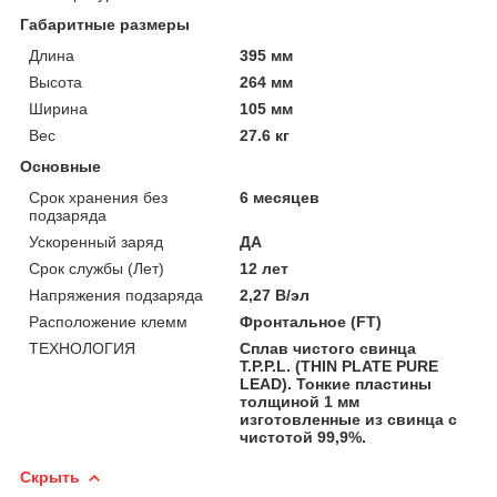
Габаритные размеры
Длина
395 мм
Высота
264 мм
Ширина
105 мм
Вес
27.6 кг
Основные
Срок хранения без
6 месяцев
подзаряда
Ускоренный заряд
ДА
Срок службы (Лет)
12 лет
Напряжения подзаряда
2,27 В/эл
Расположение клемм
Фронтальное (FT)
ТЕХНОЛОГИЯ
Сплав чистого свинца
T.P.P.L. (THIN PLATE PURE
LEAD). Тонкие пластины
толщиной 1 мм
изготовленные из свинца с
чистотой 99,9%.
Скрыть