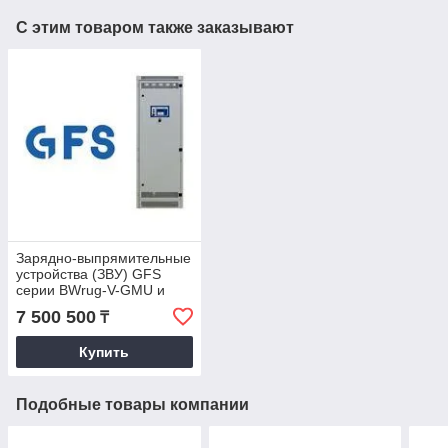
С этим товаром также заказывают
Зарядно-выпрямительные
устройства (ЗВУ) GFS
серии BWrug-V-GMU и
THYREC-M
7 500 500
₸
Купить
Подобные товары компании