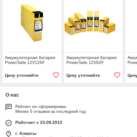
Аккумуляторная батарея
Аккумуляторная батарея
Акку
PowerSafe 12V125F
PowerSafe 12V62F
Pow
Цену уточняйте
Цену уточняйте
Цен
О нас
Рейтинг не сформирован
Менее 5 отзывов за последний год
Работает с 23.09.2013
г. Алматы