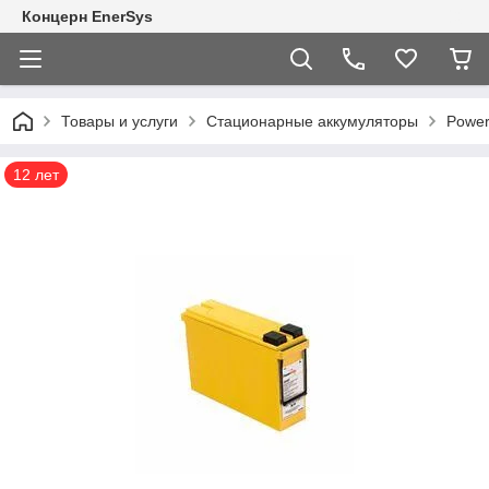
Концерн EnerSys
Товары и услуги
Стационарные аккумуляторы
Power
12 лет