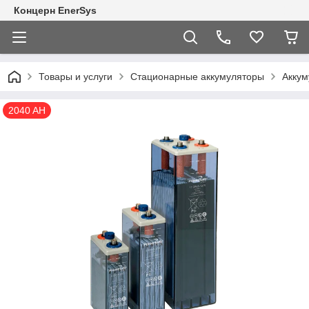
Концерн EnerSys
Товары и услуги
Стационарные аккумуляторы
Аккум
2040 AH