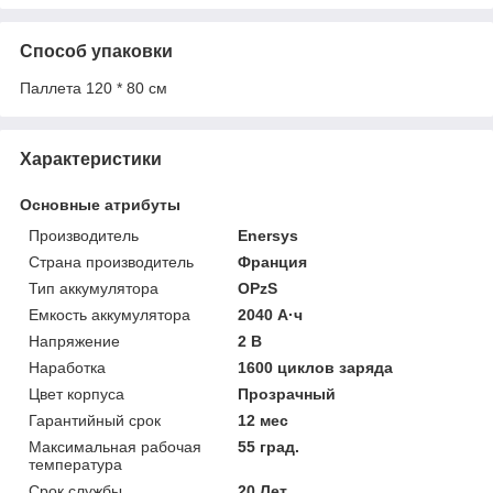
Способ упаковки
Паллета 120 * 80 см
Характеристики
Основные атрибуты
Производитель
Enersys
Страна производитель
Франция
Тип аккумулятора
OPzS
Емкость аккумулятора
2040 А·ч
Напряжение
2 В
Наработка
1600 циклов заряда
Цвет корпуса
Прозрачный
Гарантийный срок
12 мес
Максимальная рабочая
55 град.
температура
Срок службы
20 Лет