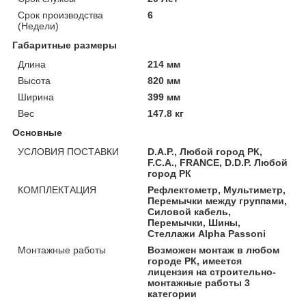
Срок производства
6
(Недели)
Габаритные размеры
Длина
214 мм
Высота
820 мм
Ширина
399 мм
Вес
147.8 кг
Основные
УСЛОВИЯ ПОСТАВКИ
D.A.P., Любой город РК,
F.C.A., FRANCE, D.D.P. Любой
город РК
КОМПЛЕКТАЦИЯ
Рефлектометр, Мультиметр,
Перемычки между группами,
Силовой кабель,
Перемычки, Шины,
Стеллажи Alpha Passoni
Монтажные работы
Возможен монтаж в любом
городе РК, имеется
лицензия на строительно-
монтажные работы 3
категории