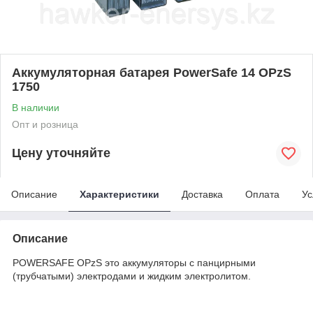
Аккумуляторная батарея PowerSafe 14 OPzS
1750
В наличии
Опт и розница
Цену уточняйте
Описание
Характеристики
Доставка
Оплата
Ус
Описание
POWERSAFE OPzS это аккумуляторы с панцирными
(трубчатыми) электродами и жидким электролитом.