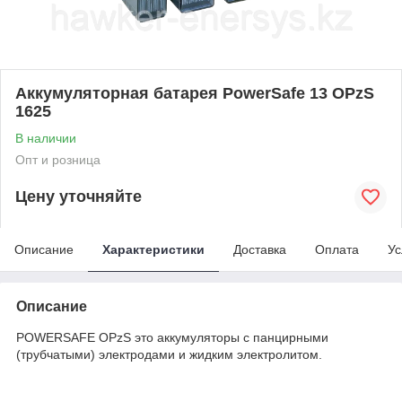
Аккумуляторная батарея PowerSafe 13 OPzS
1625
В наличии
Опт и розница
Цену уточняйте
Описание
Характеристики
Доставка
Оплата
Ус
Описание
POWERSAFE OPzS это аккумуляторы с панцирными
(трубчатыми) электродами и жидким электролитом.