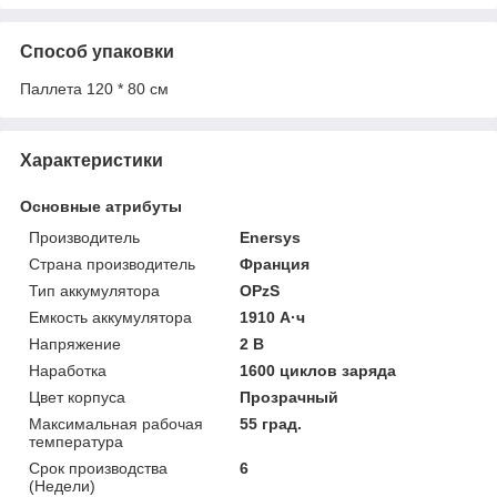
Способ упаковки
Паллета 120 * 80 см
Характеристики
Основные атрибуты
Производитель
Enersys
Страна производитель
Франция
Тип аккумулятора
OPzS
Емкость аккумулятора
1910 А·ч
Напряжение
2 В
Наработка
1600 циклов заряда
Цвет корпуса
Прозрачный
Максимальная рабочая
55 град.
температура
Срок производства
6
(Недели)