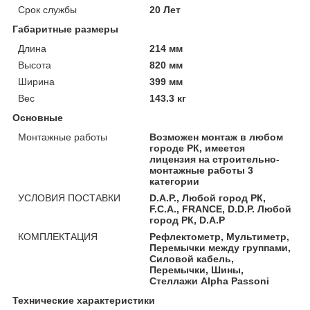
Срок службы
20 Лет
Габаритные размеры
Длина
214 мм
Высота
820 мм
Ширина
399 мм
Вес
143.3 кг
Основные
Монтажные работы
Возможен монтаж в любом
городе РК, имеется
лицензия на строительно-
монтажные работы 3
категории
УСЛОВИЯ ПОСТАВКИ
D.A.P., Любой город РК,
F.C.A., FRANCE, D.D.P. Любой
город РК, D.A.P
КОМПЛЕКТАЦИЯ
Рефлектометр, Мультиметр,
Перемычки между группами,
Силовой кабель,
Перемычки, Шины,
Стеллажи Alpha Passoni
Технические характеристики