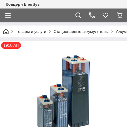
Концерн EnerSys
Товары и услуги
Стационарные аккумуляторы
Аккум
1910 AH