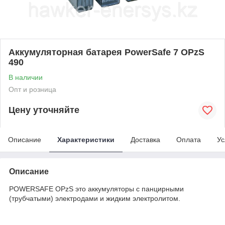
Аккумуляторная батарея PowerSafe 7 OPzS
490
В наличии
Опт и розница
Цену уточняйте
Описание
Характеристики
Доставка
Оплата
Ус
Описание
POWERSAFE OPzS это аккумуляторы с панцирными
(трубчатыми) электродами и жидким электролитом.