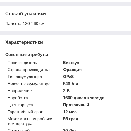
Способ упаковки
Паллета 120 * 80 см
Характеристики
Основные атрибуты
Производитель
Enersys
Страна производитель
Франция
Тип аккумулятора
OPzS
Емкость аккумулятора
546 А·ч
Напряжение
2 В
Наработка
1600 циклов заряда
Цвет корпуса
Прозрачный
Гарантийный срок
12 мес
Максимальная рабочая
55 град.
температура
Срок службы
20 Лет