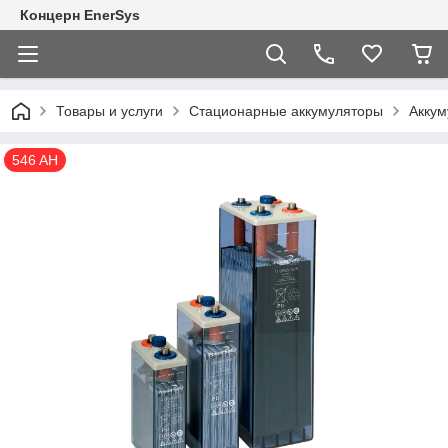
Концерн EnerSys
Товары и услуги
Стационарные аккумуляторы
Аккум
546 AH