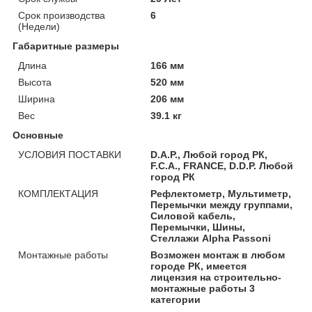
Срок производства
6
(Недели)
Габаритные размеры
Длина
166 мм
Высота
520 мм
Ширина
206 мм
Вес
39.1 кг
Основные
УСЛОВИЯ ПОСТАВКИ
D.A.P., Любой город РК,
F.C.A., FRANCE, D.D.P. Любой
город РК
КОМПЛЕКТАЦИЯ
Рефлектометр, Мультиметр,
Перемычки между группами,
Силовой кабель,
Перемычки, Шины,
Стеллажи Alpha Passoni
Монтажные работы
Возможен монтаж в любом
городе РК, имеется
лицензия на строительно-
монтажные работы 3
категории