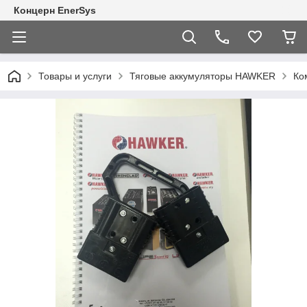
Концерн EnerSys
Товары и услуги
Тяговые аккумуляторы HAWKER
Ко