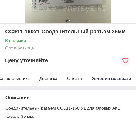
ССЭ11-160У1 Соеденительный разъем 35мм
В наличии
Опт и розница
Цену уточняйте
Характеристики
Доставка
Оплата
Условия возврата
Описание
Соединительный разъем ССЭ11-160 У1 для тяговых АКБ.
Кабель 35 мм.