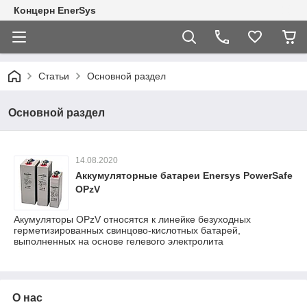
Концерн EnerSys
Статьи
Основной раздел
Основной раздел
14.08.2020
Аккумуляторные батареи Enersys PowerSafe
OPzV
Акумуляторы OPzV относятся к линейке безуходных
герметизированных свинцово-кислотных батарей,
выполненных на основе гелевого электролита
О нас